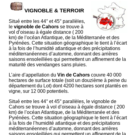
VIGNOBLE & TERROIR
Situé entre les 44° et 45° parallèles,
le
vignoble de Cahors
se trouve à
vol d’oiseau à égale distance ( 200
km) de l’océan Atlantique, de la Méditerranée et des
Pyrénées. Cette situation géographique le tient à l’écart
à la fois de l’humidité atlantique et des précipitations
méditerranéennes d’automne, donnant des arrières
saisons ensoleillées qui permettent un affinement de la
maturité des vendanges sans pluies.
L’aire d’appellation du
Vin de Cahors
couvre 40 000
hectares de surface totale (soit un douzième à peine du
département du Lot) dont 4200 hectares sont plantés en
vigne, sur 12 000 potentiels.
Situé entre les 44° et 45° parallèles, le vignoble de
Cahors se trouve à vol d’oiseau à égale distance ( 200
km) de l’océan Atlantique, de la Méditerranée et des
Pyrénées. Cette situation géographique le tient à l’écart
à la fois de l’humidité atlantique et des précipitations
méditerranéennes d’automne, donnant des arrières
saisons ensoleillées qui permettent un affinement de la