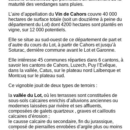
maturité des vendanges sans pluies.
L’aire d’appellation du
Vin de Cahors
couvre 40 000
hectares de surface totale (soit un douzième à peine du
département du Lot) dont 4200 hectares sont plantés en
vigne, sur 12 000 potentiels.
Elle se situe au sud-ouest de ce département de part et
d’autre du cours du Lot, à partir de Cahors et jusqu’à
Soturac, dernière commune avant le Lot et Garonne.
Elle intéresse 45 communes réparties dans 6 cantons, à
savoir les cantons de Cahors, Luzech, Puy l’Evêque,
dans la vallée, Catus, sur le plateau nord Lalbenque et
Montcuq sur le plateau sud.
Ce vignoble jouit de deux types de terroirs :
la
vallée du Lot,
où les terrasses sont constituées de
sous-sols calcaires enrichis d’alluvions anciennes ou
modernes laissées par rivière et ses affluents,
composées de galets quartzeux , graves et cailloutis
calcaires d’érosion ;
le causse calcaire du secondaire, fin du jurassique,
composé de pierrailles enrobées d’argile plus ou moins