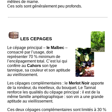
mêlées de marne.
Ces sols sont généralement peu profonds.
LES CEPAGES
Le cépage principal –
le Malbec
–
consacré par l’usage, doit
représenter 70 % minimum de
l’encépagement total. C’est lui qui
confère au
Cahors
son type
tannique, sa couleur et son aptitude
au vieillissement.
Les cépages complémentaires : le
Merlot Noir
apporte
de la rondeur, du moelleux, du bouquet. Le Tannat
renforce les qualités du cépage principal : il est de la
même famille ampélographique : son vin a une grande
aptitude au vieillissement.
Ces deux cépages complémentaires sont limités à 30 %