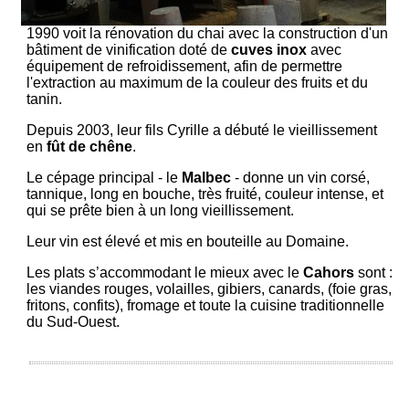
1990 voit la rénovation du chai avec la construction d'un
bâtiment de vinification doté de
cuves inox
avec
équipement de refroidissement, afin de permettre
l'extraction au maximum de la couleur des fruits et du
tanin.
Depuis 2003, leur fils Cyrille a débuté le vieillissement
en
fût de chêne
.
Le cépage principal - le
Malbec
- donne un vin corsé,
tannique, long en bouche, très fruité, couleur intense, et
qui se prête bien à un long vieillissement.
Leur vin est élevé et mis en bouteille au Domaine.
Les plats s’accommodant le mieux avec le
Cahors
sont :
les viandes rouges, volailles, gibiers, canards, (foie gras,
fritons, confits), fromage et toute la cuisine traditionnelle
du Sud-Ouest.