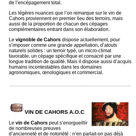
de l’encépagement total.
Les légères nuances que l’on remarque sur le vin de
Cahors proviennent en premier lieu des terroirs, mais
aussi de la proportion de chacun des cépages
complémentaires entrant dans son élaboration.
Le
vignoble de Cahors
dispose actuellement, pour
s’imposer comme une grande appellation, d’atouts
naturels solides : un terroir typé, un micro-climat
favorable, un cépage spécifique et consacré par une
longue tradition de qualité. Mais il dispose aussi d’acquis
humains incontestables dans les domaines
agronomiques, œnologiques et commercial.
VIN DE CAHORS A.O.C
Le
vin de Cahors
peut s’enorgueillir
de nombreuses preuves
d’ancienneté et de notoriété : n’en parlait-on pas déjà