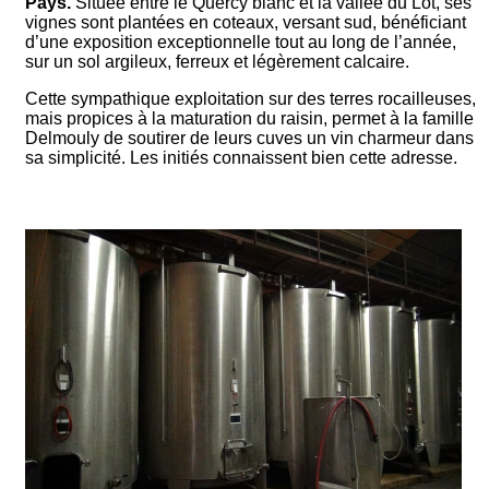
Pays.
Située entre le Quercy blanc et la vallée du Lot, ses
vignes sont plantées en coteaux, versant sud, bénéficiant
d’une exposition exceptionnelle tout au long de l’année,
sur un sol argileux, ferreux et légèrement calcaire.
Cette sympathique exploitation sur des terres rocailleuses,
mais propices à la maturation du raisin, permet à la famille
Delmouly de soutirer de leurs cuves un vin charmeur dans
sa simplicité. Les initiés connaissent bien cette adresse.