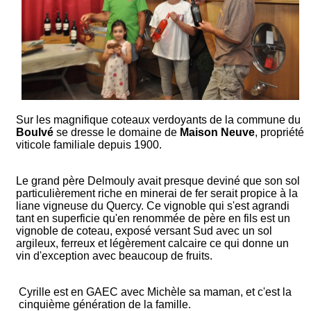
Sur les magnifique coteaux verdoyants de la commune du
Boulvé
se dresse le domaine de
Maison Neuve
, propriété
viticole familiale depuis 1900.
Le grand père Delmouly avait presque deviné que son sol
particulièrement riche en minerai de fer serait propice à la
liane vigneuse du Quercy. Ce vignoble qui s'est agrandi
tant en superficie qu'en renommée de père en fils est un
vignoble de coteau, exposé versant Sud avec un sol
argileux, ferreux et légèrement calcaire ce qui donne un
vin d'exception avec beaucoup de fruits.
Cyrille est en GAEC avec Michèle sa maman, et c'est la
cinquième génération de la famille.