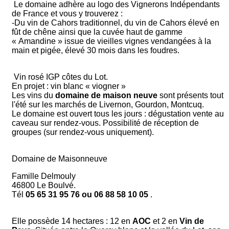
Le domaine adhère au logo des Vignerons Indépendants
de France et vous y trouverez :
-Du vin de Cahors traditionnel, du vin de Cahors élevé en
fût de chêne ainsi que la cuvée haut de gamme
« Amandine » issue de vieilles vignes vendangées à la
main et pigée, élevé 30 mois dans les foudres.
Vin rosé IGP côtes du Lot.
En projet : vin blanc « viogner »
Les vins du
domaine de maison neuve
sont présents tout
l'été sur les marchés de Livernon, Gourdon, Montcuq.
Le domaine est ouvert tous les jours : dégustation vente au
caveau sur rendez-vous. Possibilité de réception de
groupes (sur rendez-vous uniquement).
Domaine de Maisonneuve
Famille Delmouly
46800 Le Boulvé.
Tél
05 65 31 95 76 ou 06 88 58 10 05
.
Elle possède 14 hectares : 12 en
AOC
et 2 en
Vin de