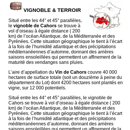
VIGNOBLE & TERROIR
Situé entre les 44° et 45° parallèles,
le
vignoble de Cahors
se trouve à
vol d’oiseau à égale distance ( 200
km) de l’océan Atlantique, de la Méditerranée et des
Pyrénées. Cette situation géographique le tient à l’écart
à la fois de l’humidité atlantique et des précipitations
méditerranéennes d’automne, donnant des arrières
saisons ensoleillées qui permettent un affinement de la
maturité des vendanges sans pluies.
L’aire d’appellation du
Vin de Cahors
couvre 40 000
hectares de surface totale (soit un douzième à peine du
département du Lot) dont 4200 hectares sont plantés en
vigne, sur 12 000 potentiels.
Situé entre les 44° et 45° parallèles, le vignoble de
Cahors se trouve à vol d’oiseau à égale distance ( 200
km) de l’océan Atlantique, de la Méditerranée et des
Pyrénées. Cette situation géographique le tient à l’écart
à la fois de l’humidité atlantique et des précipitations
méditerranéennes d’automne, donnant des arrières
saisons ensoleillées qui permettent un affinement de la