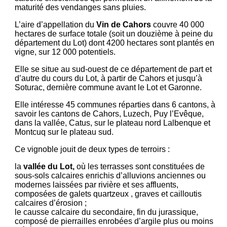
maturité des vendanges sans pluies.
L’aire d’appellation du
Vin de Cahors
couvre 40 000
hectares de surface totale (soit un douzième à peine du
département du Lot) dont 4200 hectares sont plantés en
vigne, sur 12 000 potentiels.
Elle se situe au sud-ouest de ce département de part et
d’autre du cours du Lot, à partir de Cahors et jusqu’à
Soturac, dernière commune avant le Lot et Garonne.
Elle intéresse 45 communes réparties dans 6 cantons, à
savoir les cantons de Cahors, Luzech, Puy l’Evêque,
dans la vallée, Catus, sur le plateau nord Lalbenque et
Montcuq sur le plateau sud.
Ce vignoble jouit de deux types de terroirs :
la
vallée du Lot,
où les terrasses sont constituées de
sous-sols calcaires enrichis d’alluvions anciennes ou
modernes laissées par rivière et ses affluents,
composées de galets quartzeux , graves et cailloutis
calcaires d’érosion ;
le causse calcaire du secondaire, fin du jurassique,
composé de pierrailles enrobées d’argile plus ou moins