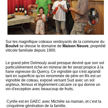
Sur les magnifique coteaux verdoyants de la commune du
Boulvé
se dresse le domaine de
Maison Neuve
, propriété
viticole familiale depuis 1900.
Le grand père Delmouly avait presque deviné que son sol
particulièrement riche en minerai de fer serait propice à la
liane vigneuse du Quercy. Ce vignoble qui s'est agrandi
tant en superficie qu'en renommée de père en fils est un
vignoble de coteau, exposé versant Sud avec un sol
argileux, ferreux et légèrement calcaire ce qui donne un
vin d'exception avec beaucoup de fruits.
Cyrille est en GAEC avec Michèle sa maman, et c'est la
cinquième génération de la famille.