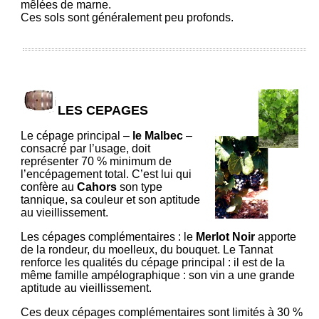
mêlées de marne.
Ces sols sont généralement peu profonds.
LES CEPAGES
Le cépage principal –
le Malbec
–
consacré par l’usage, doit
représenter 70 % minimum de
l’encépagement total. C’est lui qui
confère au
Cahors
son type
tannique, sa couleur et son aptitude
au vieillissement.
Les cépages complémentaires : le
Merlot Noir
apporte
de la rondeur, du moelleux, du bouquet. Le Tannat
renforce les qualités du cépage principal : il est de la
même famille ampélographique : son vin a une grande
aptitude au vieillissement.
Ces deux cépages complémentaires sont limités à 30 %