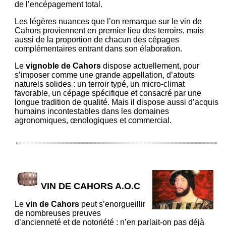
de l’encépagement total.
Les légères nuances que l’on remarque sur le vin de
Cahors proviennent en premier lieu des terroirs, mais
aussi de la proportion de chacun des cépages
complémentaires entrant dans son élaboration.
Le
vignoble de Cahors
dispose actuellement, pour
s’imposer comme une grande appellation, d’atouts
naturels solides : un terroir typé, un micro-climat
favorable, un cépage spécifique et consacré par une
longue tradition de qualité. Mais il dispose aussi d’acquis
humains incontestables dans les domaines
agronomiques, œnologiques et commercial.
VIN DE CAHORS A.O.C
Le
vin de Cahors
peut s’enorgueillir
de nombreuses preuves
d’ancienneté et de notoriété : n’en parlait-on pas déjà