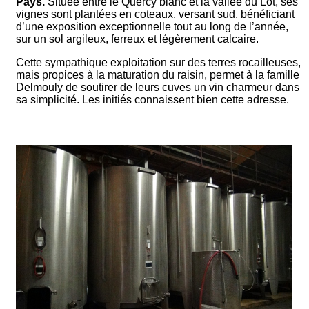
Pays.
Située entre le Quercy blanc et la vallée du Lot, ses
vignes sont plantées en coteaux, versant sud, bénéficiant
d’une exposition exceptionnelle tout au long de l’année,
sur un sol argileux, ferreux et légèrement calcaire.
Cette sympathique exploitation sur des terres rocailleuses,
mais propices à la maturation du raisin, permet à la famille
Delmouly de soutirer de leurs cuves un vin charmeur dans
sa simplicité. Les initiés connaissent bien cette adresse.