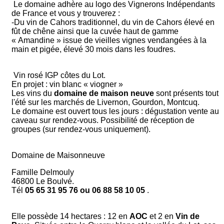
Le domaine adhère au logo des Vignerons Indépendants
de France et vous y trouverez :
-Du vin de Cahors traditionnel, du vin de Cahors élevé en
fût de chêne ainsi que la cuvée haut de gamme
« Amandine » issue de vieilles vignes vendangées à la
main et pigée, élevé 30 mois dans les foudres.
Vin rosé IGP côtes du Lot.
En projet : vin blanc « viogner »
Les vins du
domaine de maison neuve
sont présents tout
l'été sur les marchés de Livernon, Gourdon, Montcuq.
Le domaine est ouvert tous les jours : dégustation vente au
caveau sur rendez-vous. Possibilité de réception de
groupes (sur rendez-vous uniquement).
Domaine de Maisonneuve
Famille Delmouly
46800 Le Boulvé.
Tél
05 65 31 95 76 ou 06 88 58 10 05
.
Elle possède 14 hectares : 12 en
AOC
et 2 en
Vin de