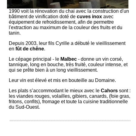
1990 voit la rénovation du chai avec la construction d'un
bâtiment de vinification doté de
cuves inox
avec
équipement de refroidissement, afin de permettre
l'extraction au maximum de la couleur des fruits et du
tanin.
Depuis 2003, leur fils Cyrille a débuté le vieillissement
en
fût de chêne
.
Le cépage principal - le
Malbec
- donne un vin corsé,
tannique, long en bouche, très fruité, couleur intense, et
qui se prête bien à un long vieillissement.
Leur vin est élevé et mis en bouteille au Domaine.
Les plats s’accommodant le mieux avec le
Cahors
sont :
les viandes rouges, volailles, gibiers, canards, (foie gras,
fritons, confits), fromage et toute la cuisine traditionnelle
du Sud-Ouest.