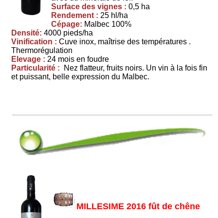
Surface des vignes :
0,5 ha
Rendement :
25 hl/ha
Cépage:
Malbec 100%
Densité:
4000 pieds/ha
Vinification :
Cuve inox, maîtrise des températures .
Thermorégulation
Elevage :
24 mois en foudre
Particularité :
Nez flatteur, fruits noirs. Un vin à la fois fin
et puissant, belle expression du Malbec.
MILLESIME 2016 fût de chêne