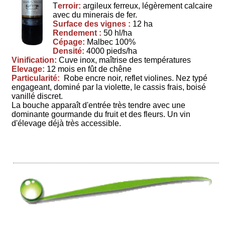
T
erroir:
argileux ferreux, légèrement calcaire
avec du minerais de fer.
Surface des vignes :
12 ha
Rendement :
50 hl/ha
Cépage:
Malbec 100%
Densité:
4000 pieds/ha
Vinification:
Cuve inox, maîtrise des températures
Elevage:
12 mois en fût de chêne
Particularité:
Robe encre noir, reflet violines. Nez typé
engageant, dominé par la violette, le cassis frais, boisé
vanillé discret.
La bouche apparaît d'entrée très tendre avec une
dominante gourmande du fruit et des fleurs. Un vin
d'élevage déjà très accessible.