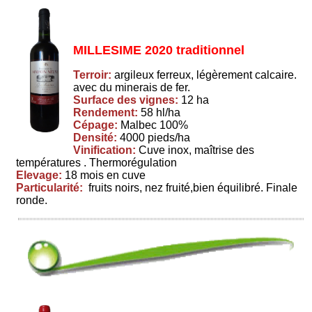
MILLESIME 2020 traditionnel
Terroir:
argileux ferreux, légèrement calcaire.
avec du minerais de fer.
Surface des vignes:
12 ha
Rendement:
58 hl/ha
Cépage:
Malbec 100%
Densité:
4000 pieds/ha
Vinification:
Cuve inox, maîtrise des
températures . Thermorégulation
Elevage:
18 mois en cuve
Particularité:
fruits noirs, nez fruité,bien équilibré. Finale
ronde.