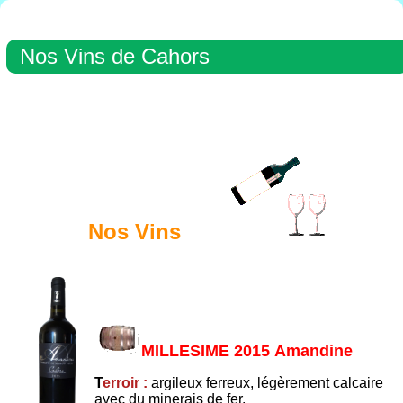
Nos Vins de Cahors
Nos Vins
MILLESIME 2015 Amandine
T
erroir :
argileux ferreux, légèrement calcaire
avec du minerais de fer.