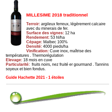
MILLESIME 2018 traditionnel
Terroir:
argileux ferreux, légèrement calcaire
avec du minerais de fer.
Surface des vignes:
12 ha
Rendement:
53 hl/ha
Cépage:
Malbec 100%
Densité:
4000 pieds/ha
Vinification:
Cuve inox, maîtrise des
températures . Thermorégulation
Elevage:
18 mois en cuve
Particularité:
fruits noirs, nez fruité er gourmand . Tannins
soyeux et bien fondus.
Guide Hachette 2021 - 1 étoiles