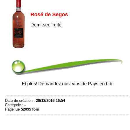
Rosé de Segos
Demi-sec fruité
Et plus! Demandez nos: vins de Pays en bib
Date de création :
28/12/2016 16:54
Catégorie :
-
Page lue
52095 fois