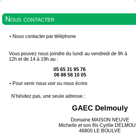
Nous contacter
•
Nous contacter par téléphone
Vous pouvez nous joindre du lundi au vendredi de 9h à
12h et de 14 à 19h au :
05 65 31 95 76
06 88 58 10 05
•
Pour venir nous voir ou nous écrire
N'hésitez pas, une seule adresse :
GAEC Delmouly
Domaine MAISON NEUVE
Michelle et son fils Cyrille DELMO
46800 LE BOULVE