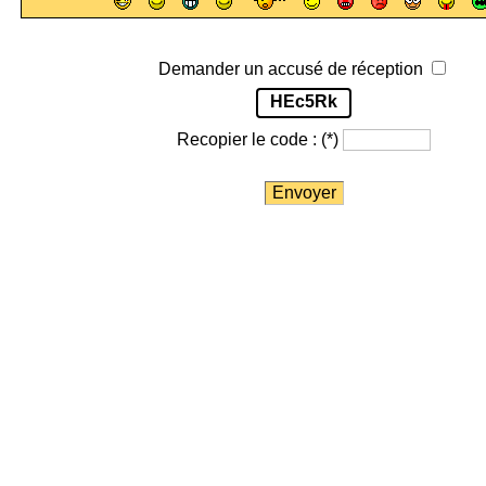
Demander un accusé de réception
HEc5Rk
Recopier le code :
(*)
Envoyer