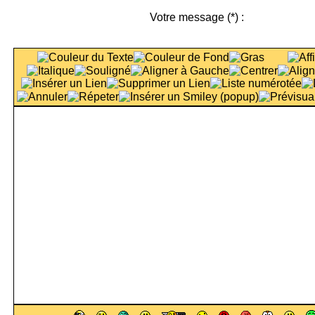
Votre message
(*)
: