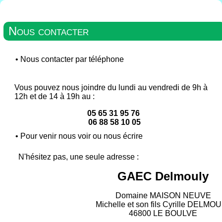
Nous contacter
•
Nous contacter par téléphone
Vous pouvez nous joindre du lundi au vendredi de 9h à
12h et de 14 à 19h au :
05 65 31 95 76
06 88 58 10 05
•
Pour venir nous voir ou nous écrire
N'hésitez pas, une seule adresse :
GAEC Delmouly
Domaine MAISON NEUVE
Michelle et son fils Cyrille DELMO
46800 LE BOULVE