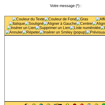
Votre message
(*)
: