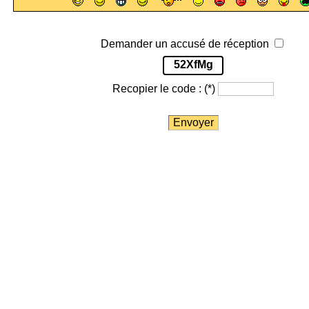
Demander un accusé de réception
52XfMg
Recopier le code :
(*)
Envoyer